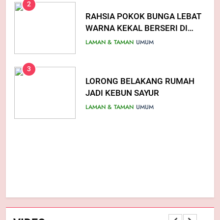
2
RAHSIA POKOK BUNGA LEBAT
WARNA KEKAL BERSERI DI
LAMAN
LAMAN & TAMAN
UMUM
3
LORONG BELAKANG RUMAH
JADI KEBUN SAYUR
LAMAN & TAMAN
UMUM