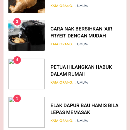
AMALKAN
KATA ORANG...
UMUM
3
CARA NAK BERSIHKAN ‘AIR
FRYER’ DENGAN MUDAH
KATA ORANG...
UMUM
4
PETUA HILANGKAN HABUK
DALAM RUMAH
KATA ORANG...
UMUM
5
ELAK DAPUR BAU HAMIS BILA
LEPAS MEMASAK
KATA ORANG...
UMUM