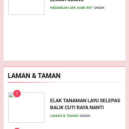
DALAM RUMAH
HIDANGAN APA HARI INI?
UMUM
KATA ORANG...
UMUM
5
ELAK DAPUR BAU HAMIS BILA
LEPAS MEMASAK
KATA ORANG...
UMUM
LAMAN & TAMAN
1
ELAK TANAMAN LAYU SELEPAS
BALIK CUTI RAYA NANTI
LAMAN & TAMAN
UMUM